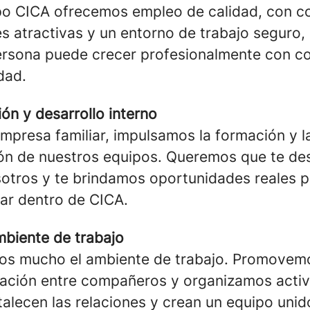
o CICA ofrecemos empleo de calidad, con c
es atractivas y un entorno de trabajo seguro
rsona puede crecer profesionalmente con co
dad.
ón y desarrollo interno
presa familiar, impulsamos la formación y l
ón de nuestros equipos. Queremos que te des
otros y te brindamos oportunidades reales p
ar dentro de CICA.
biente de trabajo
s mucho el ambiente de trabajo. Promovemo
ación entre compañeros y organizamos acti
talecen las relaciones y crean un equipo unid