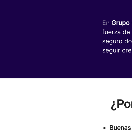
En
Grupo
fuerza de
seguro do
seguir cr
¿Po
Buenas 