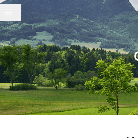
Compartir página
MENÚ DE EMPLEO