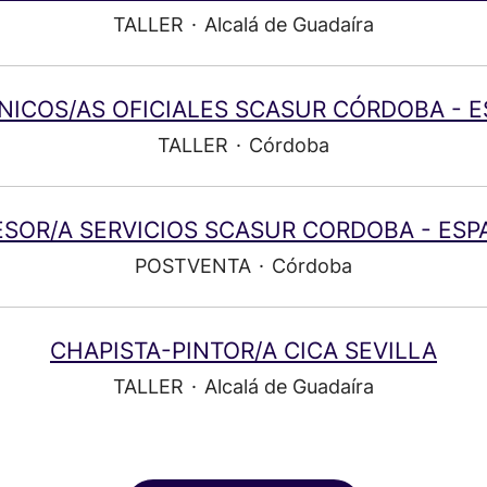
TALLER
·
Alcalá de Guadaíra
ICOS/AS OFICIALES SCASUR CÓRDOBA - 
TALLER
·
Córdoba
ESOR/A SERVICIOS SCASUR CORDOBA - ESP
POSTVENTA
·
Córdoba
CHAPISTA-PINTOR/A CICA SEVILLA
TALLER
·
Alcalá de Guadaíra