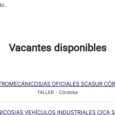
do.
Vacantes disponibles
TROMECÁNICOS/AS OFICIALES SCASUR CÓ
TALLER
·
Córdoba
ICOS/AS VEHÍCULOS INDUSTRIALES CICA S