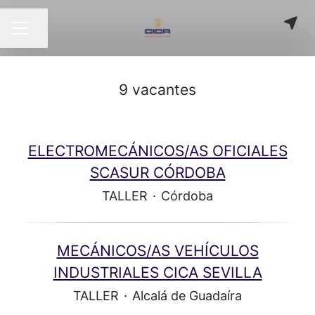
Compartir página
MENÚ DE EMPLEO
9 vacantes
ELECTROMECÁNICOS/AS OFICIALES
SCASUR CÓRDOBA
TALLER
·
Córdoba
MECÁNICOS/AS VEHÍCULOS
INDUSTRIALES CICA SEVILLA
TALLER
·
Alcalá de Guadaíra